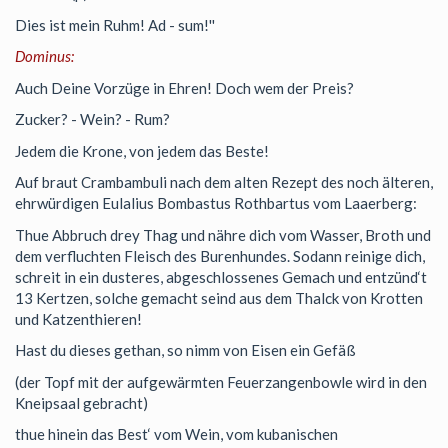
Dies ist mein Ruhm! Ad - sum!''
Dominus:
Auch Deine Vorzüge in Ehren! Doch wem der Preis?
Zucker? - Wein? - Rum?
Jedem die Krone, von jedem das Beste!
Auf braut Crambambuli nach dem alten Rezept des noch älteren,
ehrwürdigen Eulalius Bombastus Rothbartus vom Laaerberg:
Thue Abbruch drey Thag und nähre dich vom Wasser, Broth und
dem verfluchten Fleisch des Burenhundes. Sodann reinige dich,
schreit in ein dusteres, abgeschlossenes Gemach und entzünd‘t
13 Kertzen, solche gemacht seind aus dem Thalck von Krotten
und Katzenthieren!
Hast du dieses gethan, so nimm von Eisen ein Gefäß
(der Topf mit der aufgewärmten Feuerzangenbowle wird in den
Kneipsaal gebracht)
thue hinein das Best‘ vom Wein, vom kubanischen