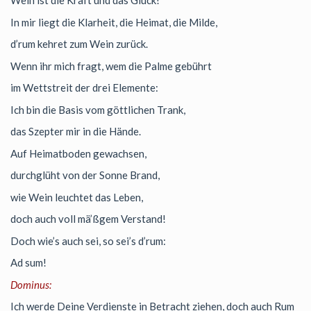
Wein ist die Kraft und das Glück!
In mir liegt die Klarheit, die Heimat, die Milde,
d’rum kehret zum Wein zurück.
Wenn ihr mich fragt, wem die Palme gebührt
im Wettstreit der drei Elemente:
Ich bin die Basis vom göttlichen Trank,
das Szepter mir in die Hände.
Auf Heimatboden gewachsen,
durchglüht von der Sonne Brand,
wie Wein leuchtet das Leben,
doch auch voll mä’ßgem Verstand!
Doch wie’s auch sei, so sei’s d’rum:
Ad sum!
Dominus:
Ich werde Deine Verdienste in Betracht ziehen, doch auch Rum