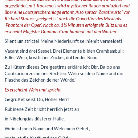
angezündet, mit Trockeneis wird mystischer Rauch produziert und
über eine Lautsprecheranlage ertönt ‚Also sprach Zarathrusta‘ von
Richard Strauss; geeignet ist auch die Ouvertüre des Musicals
‚Phantom der Oper‘. Nach ca. 1½ Minuten erfolgt ein Blitz und es
erscheint Magister Dominus Crambambuli mit den Worten:
Silentium stricte! Meine Niederkunft sei hiemit vermeldet!
Vacant sind drei Sessel. Drei Elemente bilden Crambambuli:
Edler Wein, köstlicher Zucker, duftender Rum.
Zu Hütern dieses Dreigestirns erkläre ich: Bbr. Baloo ans
Contrarium zu meiner Rechten. Wein sei dein Name und die
Flasche das Zeichen deiner Würde.''
Es erscheint Wein und spricht
Gegrüßet seist Du, Hoher Herr!
Rubinene Zeit bricht herrlich jetzt an
in Nibelungias düsterer Halle.
Wein ist mein Name und Wein mein Gebet,