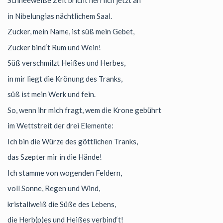
Schneeweiße Zeit bricht herrlich jetzt an
in Nibelungias nächtlichem Saal.
Zucker, mein Name, ist süß mein Gebet,
Zucker bind‘t Rum und Wein!
Süß verschmilzt Heißes und Herbes,
in mir liegt die Krönung des Tranks,
süß ist mein Werk und fein.
So, wenn ihr mich fragt, wem die Krone gebührt
im Wettstreit der drei Elemente:
Ich bin die Würze des göttlichen Tranks,
das Szepter mir in die Hände!
Ich stamme von wogenden Feldern,
voll Sonne, Regen und Wind,
kristallweiß die Süße des Lebens,
die Herb(p)es und Heißes verbind‘t!