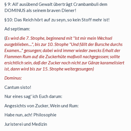
§ 9: All' ausübend Gewalt überträgt Crambambuli dem
DOMINUS als seinem braven Diener!
§10: Das Reich hört auf zu seyn, so kein Stoff mehr ist!
Ad septimam:
(
Es wird die 7. Strophe, beginnend mit "Ist mir mein Wechsel
ausgeblieben....", bis zur 10. Strophe "Und fällt der Bursche durchs
Examen..." gesungen; dabei wird immer wieder zwecks Erhalt der
Flammen Rum auf die Zuckerhüte maßvoll nachgegossen; sollte
ersichtlich sein, daß der Zucker noch nicht zur Gänze karamelisiert
ist, dann wird bis zur 15. Strophe weitergesungen)
Dominus:
Cantum sisto!
Nur eines sag' ich Euch darum:
Angesichts von Zucker, Wein und Rum:
Habe nun, ach! Philosophie
Juristerei und Medizin