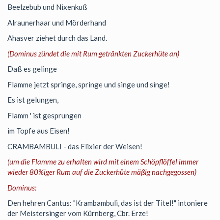
Beelzebub und Nixenkuß
Alraunerhaar und Mörderhand
Ahasver ziehet durch das Land.
(Dominus zündet die mit Rum getränkten Zuckerhüte an)
Daß es gelinge
Flamme jetzt springe, springe und singe und singe!
Es ist gelungen,
Flamm ' ist gesprungen
im Topfe aus Eisen!
CRAMBAMBULI - das Elixier der Weisen!
(um die Flamme zu erhalten wird mit einem Schöpflöffel immer
wieder 80%iger Rum auf die Zuckerhüte mäßig nachgegossen)
Dominus:
Den hehren Cantus: "Krambambuli, das ist der Titel!" intoniere
der Meistersinger vom Kürnberg, Cbr. Erze!