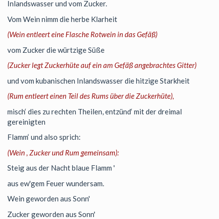
Inlandswasser und vom Zucker.
Vom Wein nimm die herbe Klarheit
(Wein entleert eine Flasche Rotwein in das Gefäß)
vom Zucker die würtzige Süße
(Zucker legt Zuckerhüte auf ein am Gefäß angebrachtes Gitter)
und vom kubanischen Inlandswasser die hitzige Starkheit
(Rum entleert einen Teil des Rums über die Zuckerhüte),
misch‘ dies zu rechten Theilen, entzünd‘ mit der dreimal
gereinigten
Flamm‘ und also sprich:
(Wein , Zucker und Rum gemeinsam):
Steig aus der Nacht blaue Flamm '
aus ew'gem Feuer wundersam.
Wein geworden aus Sonn'
Zucker geworden aus Sonn'