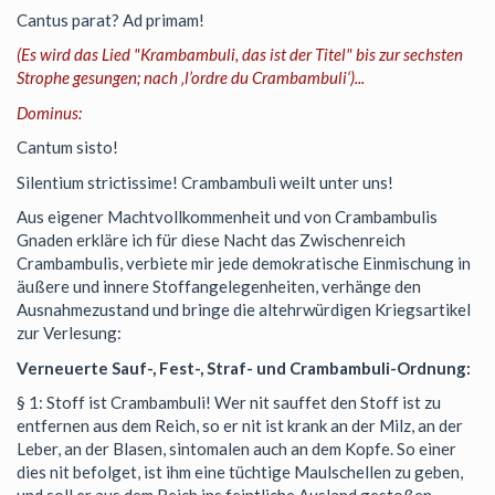
Cantus parat? Ad primam!
(Es wird das Lied "Krambambuli, das ist der Titel" bis zur sechsten
Strophe gesungen; nach ‚l’ordre du Crambambuli‘)...
Dominus:
Cantum sisto!
Silentium strictissime! Crambambuli weilt unter uns!
Aus eigener Machtvollkommenheit und von Crambambulis
Gnaden erkläre ich für diese Nacht das Zwischenreich
Crambambulis, verbiete mir jede demokratische Einmischung in
äußere und innere Stoffangelegenheiten, verhänge den
Ausnahmezustand und bringe die altehrwürdigen Kriegsartikel
zur Verlesung:
Verneuerte Sauf-, Fest-, Straf- und Crambambuli-Ordnung:
§ 1: Stoff ist Crambambuli! Wer nit sauffet den Stoff ist zu
entfernen aus dem Reich, so er nit ist krank an der Milz, an der
Leber, an der Blasen, sintomalen auch an dem Kopfe. So einer
dies nit befolget, ist ihm eine tüchtige Maulschellen zu geben,