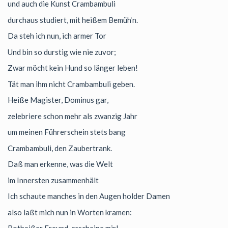
und auch die Kunst Crambambuli
durchaus studiert, mit heißem Bemüh‘n.
Da steh ich nun, ich armer Tor
Und bin so durstig wie nie zuvor;
Zwar möcht kein Hund so länger leben!
Tät man ihm nicht Crambambuli geben.
Heiße Magister, Dominus gar,
zelebriere schon mehr als zwanzig Jahr
um meinen Führerschein stets bang
Crambambuli, den Zaubertrank.
Daß man erkenne, was die Welt
im Innersten zusammenhält
Ich schaute manches in den Augen holder Damen
also laßt mich nun in Worten kramen: