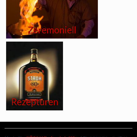
Zeremoniell
Rezepturen